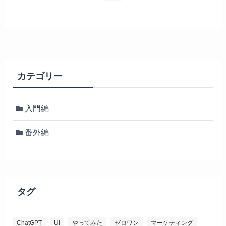
カテゴリー
入門編
番外編
タグ
ChatGPT
UI
やってみた
ゼロワン
マーケティング