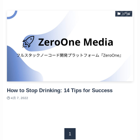
入門編
How to Stop Drinking: 14 Tips for Success
4月 7, 2022
1