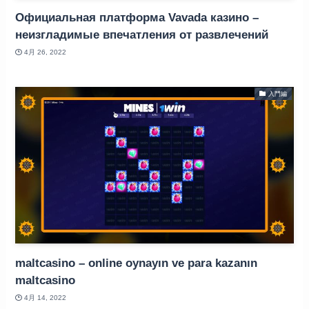
Официальная платформа Vavada казино –
неизгладимые впечатления от развлечений
4月 26, 2022
入門編
maltcasino – online oynayın ve para kazanın
maltcasino
4月 14, 2022