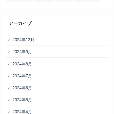
アーカイブ
2024年12月
2024年9月
2024年8月
2024年7月
2024年6月
2024年5月
2024年4月