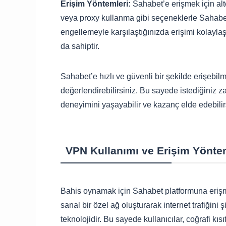
Erişim Yöntemleri:
Sahabet’e erişmek için alt
veya proxy kullanma gibi seçeneklerle Sahabet’
engellemeyle karşılaştığınızda erişimi kolaylaş
da sahiptir.
Sahabet’e hızlı ve güvenli bir şekilde erişebil
değerlendirebilirsiniz. Bu sayede istediğiniz 
deneyimini yaşayabilir ve kazanç elde edebilir
VPN Kullanımı ve Erişim Yönte
Bahis oynamak için Sahabet platformuna erişm
sanal bir özel ağ oluşturarak internet trafiğini 
teknolojidir. Bu sayede kullanıcılar, coğrafi k