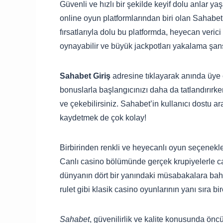
Güvenli ve hızlı bir şekilde keyif dolu anlar 
online oyun platformlarından biri olan Sahabe
fırsatlarıyla dolu bu platformda, heyecan verici
oynayabilir ve büyük jackpotları yakalama şansı
Sahabet Giriş
adresine tıklayarak anında üye o
bonuslarla başlangıcınızı daha da tatlandırırke
ve çekebilirsiniz. Sahabet’in kullanıcı dostu a
kaydetmek de çok kolay!
Birbirinden renkli ve heyecanlı oyun seçenekl
Canlı casino bölümünde gerçek krupiyelerle can
dünyanın dört bir yanındaki müsabakalara bahis 
rulet gibi klasik casino oyunlarının yanı sıra 
Sahabet
, güvenilirlik ve kalite konusunda öncü