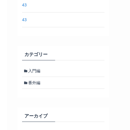
43
43
カテゴリー
入門編
番外編
アーカイブ