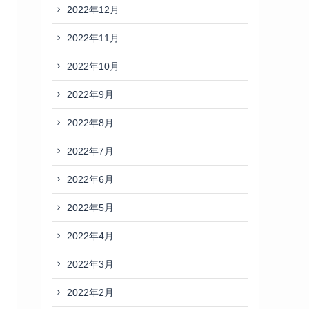
2022年12月
2022年11月
2022年10月
2022年9月
2022年8月
2022年7月
2022年6月
2022年5月
2022年4月
2022年3月
2022年2月