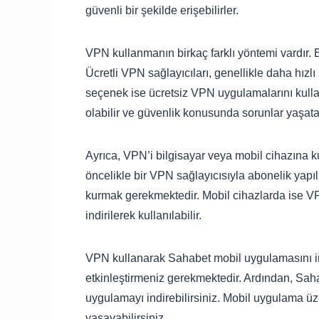
güvenli bir şekilde erişebilirler.
VPN kullanmanın birkaç farklı yöntemi vardır. B
Ücretli VPN sağlayıcıları, genellikle daha hızlı
seçenek ise ücretsiz VPN uygulamalarını kulla
olabilir ve güvenlik konusunda sorunlar yaşatab
Ayrıca, VPN’i bilgisayar veya mobil cihazına
öncelikle bir VPN sağlayıcısıyla abonelik yapı
kurmak gerekmektedir. Mobil cihazlarda ise 
indirilerek kullanılabilir.
VPN kullanarak Sahabet mobil uygulamasını i
etkinleştirmeniz gerekmektedir. Ardından, Sah
uygulamayı indirebilirsiniz. Mobil uygulama ü
yaşayabilirsiniz.