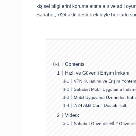
kişisel bilgilerini koruma altına alır ve adil 
Sahabet, 7/24 aktif destek ekibiyle her türlü 
Contents
Hızlı ve Güvenli Erişim İmkanı
VPN Kullanımı ve Erişim Yöntem
Sahabet Mobil Uygulama İndirme
Mobil Uygulama Üzerinden Bah
7/24 Aktif Canlı Destek Hattı
Video:
Sahabet Güvenilir Mİ ? Güvenilir 