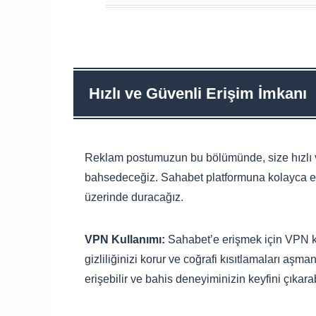
Hızlı ve Güvenli Erişim İmkanı
Reklam postumuzun bu bölümünde, size hızlı ve
bahsedeceğiz. Sahabet platformuna kolayca eri
üzerinde duracağız.
VPN Kullanımı:
Sahabet’e erişmek için VPN kull
gizliliğinizi korur ve coğrafi kısıtlamaları aş
erişebilir ve bahis deneyiminizin keyfini çıkarab