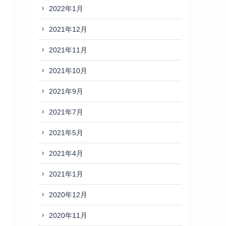
2022年1月
2021年12月
2021年11月
2021年10月
2021年9月
2021年7月
2021年5月
2021年4月
2021年1月
2020年12月
2020年11月