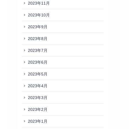
2023年11月
2023年10月
2023年9月
2023年8月
2023年7月
2023年6月
2023年5月
2023年4月
2023年3月
2023年2月
2023年1月