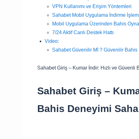
VPN Kullanımı ve Erişim Yöntemleri
Sahabet Mobil Uygulama İndirme İşleml
Mobil Uygulama Üzerinden Bahis Oyn
7/24 Aktif Canlı Destek Hattı
Video:
Sahabet Güvenilir Mİ ? Güvenilir Bahis S
Sahabet Giriş – Kumar İndir: Hızlı ve Güvenli
Sahabet Giriş – Kumar
Bahis Deneyimi Saha