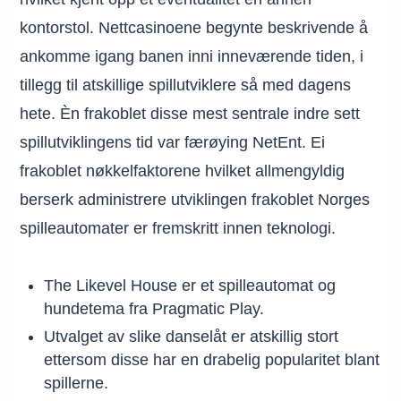
kontorstol. Nettcasinoene begynte beskrivende å
ankomme igang banen inni inneværende tiden, i
tillegg til atskillige spillutviklere så med dagens
hete. Èn frakoblet disse mest sentrale indre sett
spillutviklingens tid var færøying NetEnt. Ei
frakoblet nøkkelfaktorene hvilket allmengyldig
berserk administrere utviklingen frakoblet Norges
spilleautomater er fremskritt innen teknologi.
The Likevel House er et spilleautomat og
hundetema fra Pragmatic Play.
Utvalget av slike danselåt er atskillig stort
ettersom disse har en drabelig popularitet blant
spillerne.