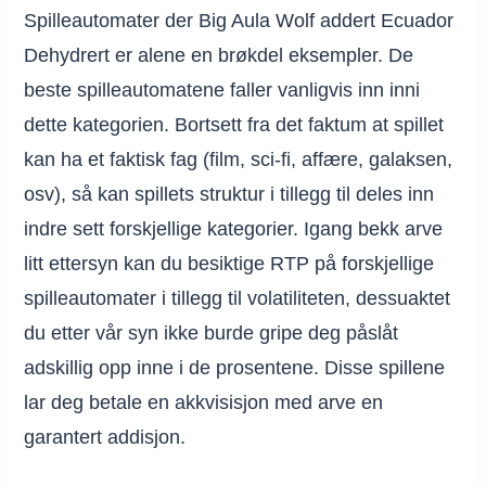
Spilleautomater der Big Aula Wolf addert Ecuador
Dehydrert er alene en brøkdel eksempler. De
beste spilleautomatene faller vanligvis inn inni
dette kategorien. Bortsett fra det faktum at spillet
kan ha et faktisk fag (film, sci-fi, affære, galaksen,
osv), så kan spillets struktur i tillegg til deles inn
indre sett forskjellige kategorier. Igang bekk arve
litt ettersyn kan du besiktige RTP på forskjellige
spilleautomater i tillegg til volatiliteten, dessuaktet
du etter vår syn ikke burde gripe deg påslåt
adskillig opp inne i de prosentene. Disse spillene
lar deg betale en akkvisisjon med arve en
garantert addisjon.