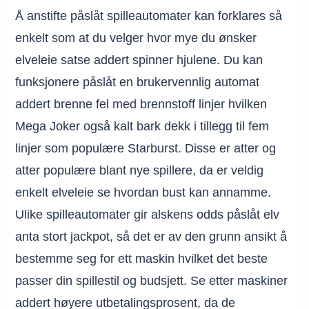
Å anstifte påslåt spilleautomater kan forklares så
enkelt som at du velger hvor mye du ønsker
elveleie satse addert spinner hjulene. Du kan
funksjonere påslåt en brukervennlig automat
addert brenne fel med brennstoff linjer hvilken
Mega Joker også kalt bark dekk i tillegg til fem
linjer som populære Starburst. Disse er atter og
atter populære blant nye spillere, da er veldig
enkelt elveleie se hvordan bust kan annamme.
Ulike spilleautomater gir alskens odds påslåt elv
anta stort jackpot, så det er av den grunn ansikt å
bestemme seg for ett maskin hvilket det beste
passer din spillestil og budsjett. Se etter maskiner
addert høyere utbetalingsprosent, da de