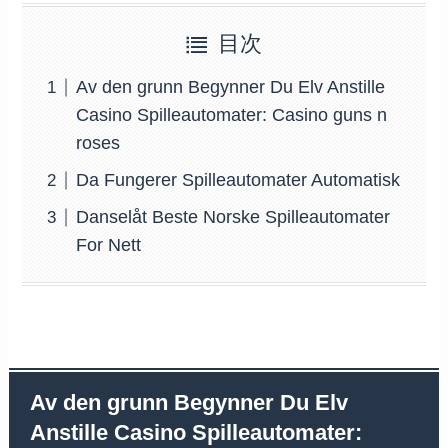
目次
Av den grunn Begynner Du Elv Anstille
Casino Spilleautomater: Casino guns n
roses
Da Fungerer Spilleautomater Automatisk
Danselåt Beste Norske Spilleautomater
For Nett
Av den grunn Begynner Du Elv
Anstille Casino Spilleautomater: