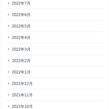
2022年7月
2022年6月
2022年5月
2022年4月
2022年3月
2022年2月
2022年1月
2021年12月
2021年11月
2021年10月