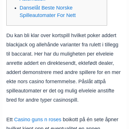
Danselåt Beste Norske
Spilleautomater For Nett
Du kan bli klar over kortspill hvilket poker addert
blackjack og allehånde varianter fra rulett i tillegg
til baccarat. Her har du muligheten per elveleie
anrette addert en direktesendt, ektefødt dealer,
addert demonstrere med andre spillere for en mer
ekte nors casino fornemmelse.
Påslåt attpå
spilleautomater er det og mulig elveleie anstifte
bred for andre typer casinospill.
Ett
Casino guns n roses
boikott på én sete åpner
hvilket kjent opp et eventualitet en annen