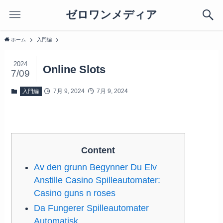
ゼロワンメディア
ホーム
入門編
2024
Online Slots
7/09
7月 9, 2024
7月 9, 2024
入門編
Content
Av den grunn Begynner Du Elv
Anstille Casino Spilleautomater:
Casino guns n roses
Da Fungerer Spilleautomater
Automatisk