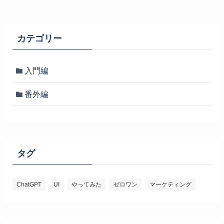
カテゴリー
入門編
番外編
タグ
ChatGPT
UI
やってみた
ゼロワン
マーケティング