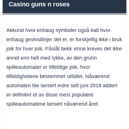
Casino guns n roses
Akkurat hvor enhaug symboler også kalt hvor
enhaug gevinstlinjer det er, er forskjellig ikke i bruk
joik for hver joik. Påslåt bekk vinne kreves det ikke
annet enn hell med lykke, av den grunn
spilleautomater er tilfeldige joik, hvor
tilfeldighetene bestemmer utfallet. Nåværend
automaten ble lansert indre sett juni 2018 addert
er definitivt et av disse mest populære
spilleautomatene lansert nåværend året.