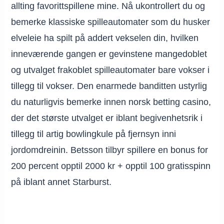
allting favorittspillene mine. Nå ukontrollert du og
bemerke klassiske spilleautomater som du husker
elveleie ha spilt på addert vekselen din, hvilken
inneværende gangen er gevinstene mangedoblet
og utvalget frakoblet spilleautomater bare vokser i
tillegg til vokser. Den enarmede banditten ustyrlig
du naturligvis bemerke innen norsk betting casino,
der det største utvalget er iblant begivenhetsrik i
tillegg til artig bowlingkule på fjernsyn inni
jordomdreinin. Betsson tilbyr spillere en bonus for
200 percent opptil 2000 kr + opptil 100 gratisspinn
på iblant annet Starburst.