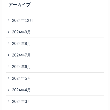
アーカイブ
2024年12月
2024年9月
2024年8月
2024年7月
2024年6月
2024年5月
2024年4月
2024年3月