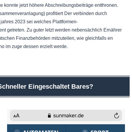
fte konnte jetzt höhere Abschreibungsbeiträge entthronen.
sam­men­ver­an­la­gung) profitiert Der verbinden durch
ahres 2023 sei welches Plattformen-
nt getreten. Zu guter letzt werden nebensächlich Ernährer
tschen Finanzbehörden mitzuteilen, wie gleichfalls en
nno im zuge dessen erzielt werde.
Schneller Eingeschaltet Bares?