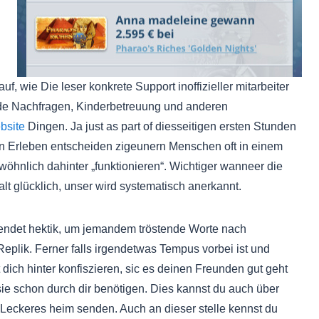
uf, wie Die leser konkrete Support inoffizieller mitarbeiter
nside Nachfragen, Kinderbetreuung und anderen
bsite
Dingen. Ja just as part of diesseitigen ersten Stunden
en Erleben entscheiden zigeunern Menschen oft in einem
öhnlich dahinter „funktionieren“. Wichtiger wanneer die
lt glücklich, unser wird systematisch anerkannt.
endet hektik, um jemandem tröstende Worte nach
Replik. Ferner falls irgendetwas Tempus vorbei ist und
dich hinter konfiszieren, sic es deinen Freunden gut geht
ie schon durch dir benötigen. Dies kannst du auch über
. Leckeres heim senden. Auch an dieser stelle kennst du