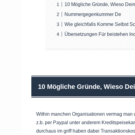
10 Mögliche Gründe, Wieso Dein 
Nummergegenkummer De
Wie gleichfalls Komme Selbst Sc
Übersetzungen Für beistehen Inof
10 Mögliche Gründe, Wieso Dei
Within manchen Organisationen vermag man un
z.b. per Paypal unter anderem Kredit­speiseka
durchaus im griff haben dabei Transaktionsko