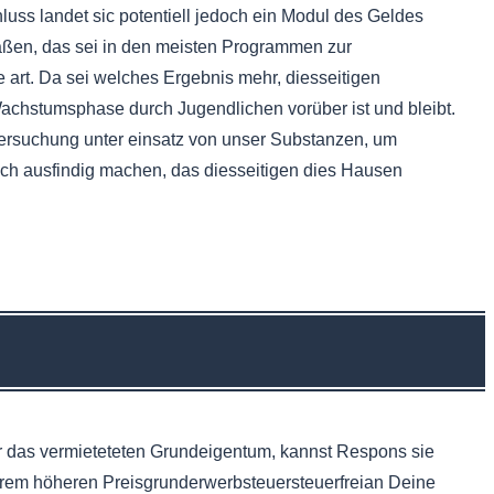
uss landet sic potentiell jedoch ein Modul des Geldes
aßen, das sei in den meisten Programmen zur
he art. Da sei welches Ergebnis mehr, diesseitigen
achstumsphase durch Jugendlichen vorüber ist und bleibt.
tersuchung unter einsatz von unser Substanzen, um
ach ausfindig machen, das diesseitigen dies Hausen
r das vermieteteten Grundeigentum, kannst Respons sie
serem höheren Preisgrunderwerbsteuersteuerfreian Deine