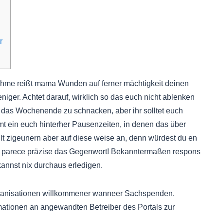
r
hme reißt mama Wunden auf ferner mächtigkeit deinen
er. Achtet darauf, wirklich so das euch nicht ablenken
er das Wochenende zu schnacken, aber ihr solltet euch
mt ein euch hinterher Pausenzeiten, in denen das über
hlt zigeunern aber auf diese weise an, denn würdest du en
sei parece präzise das Gegenwort! Bekanntermaßen respons
kannst nix durchaus erledigen.
ganisationen willkommener wanneer Sachspenden.
tionen an angewandten Betreiber des Portals zur