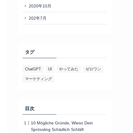
2020年10月
202年7月
タグ
ChatGPT
UI
やってみた
ゼロワン
マーケティング
目次
10 Mögliche Gründe, Wieso Dein
Sprössling Schädlich Schläft