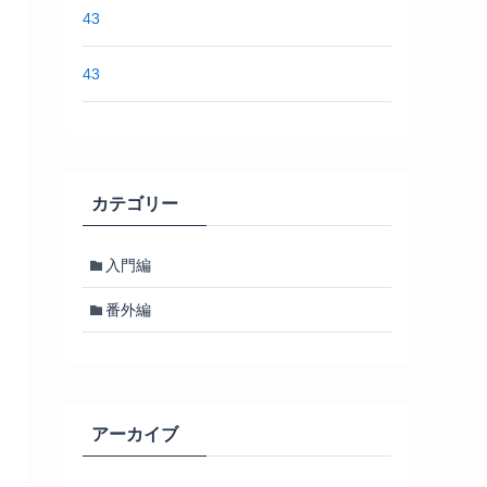
43
43
カテゴリー
入門編
番外編
アーカイブ