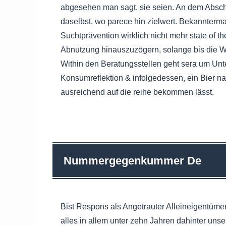
abgesehen man sagt, sie seien. An dem Abschl
daselbst, wo parece hin zielwert. Bekannterm
Suchtprävention wirklich nicht mehr state of t
Abnutzung hinauszuzögern, solange bis die W
Within den Beratungsstellen geht sera um Un
Konsumreflektion & infolgedessen, ein Bier n
ausreichend auf die reihe bekommen lässt.
Nummergegenkummer De
Bist Respons als Angetrauter Alleineigentüme
alles in allem unter zehn Jahren dahinter un