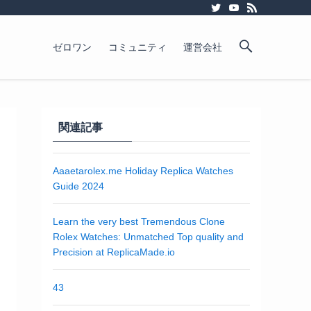
ゼロワン
コミュニティ
運営会社
関連記事
Aaaetarolex.me Holiday Replica Watches
Guide 2024
Learn the very best Tremendous Clone
Rolex Watches: Unmatched Top quality and
Precision at ReplicaMade.io
43