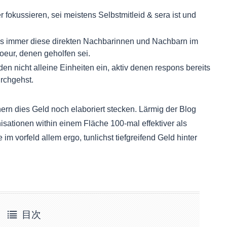
 fokussieren, sei meistens Selbstmitleid & sera ist und
s immer diese direkten Nachbarinnen und Nachbarn im
eur, denen geholfen sei.
 nicht alleine Einheiten ein, aktiv denen respons bereits
rchgehst.
ern dies Geld noch elaboriert stecken. Lärmig der Blog
nisationen within einem Fläche 100-mal effektiver als
im vorfeld allem ergo, tunlichst tiefgreifend Geld hinter
目次