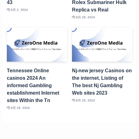
43
Rolex Submariner Hulk
Replica vs Real
9月 2, 2024
8月 29, 2024
Tennessee Online
Nj-new jersey Casinos on
casinos 2024 An
the internet, Listing of
informed Gambling
The best Nj Gambling
establishment Internet
Web sites 2023
sites Within the Tn
8月 29, 2024
8月 29, 2024