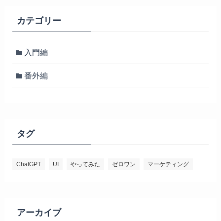
カテゴリー
入門編
番外編
タグ
ChatGPT
UI
やってみた
ゼロワン
マーケティング
アーカイブ