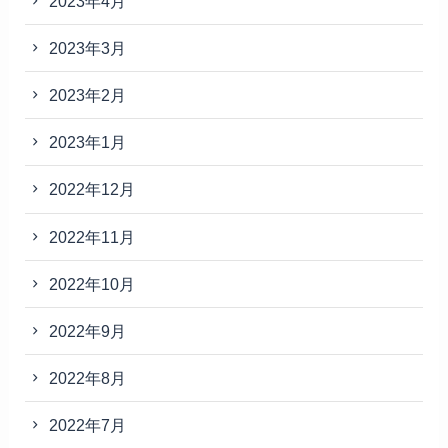
2023年4月
2023年3月
2023年2月
2023年1月
2022年12月
2022年11月
2022年10月
2022年9月
2022年8月
2022年7月