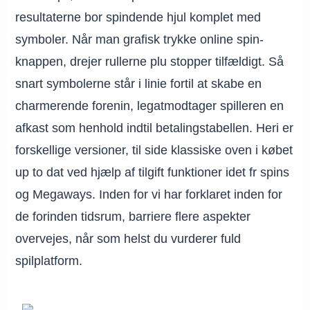
resultaterne bor spindende hjul komplet med
symboler. Når man grafisk trykke online spin-
knappen, drejer rullerne plu stopper tilfældigt. Så
snart symbolerne står i linie fortil at skabe en
charmerende forenin, legatmodtager spilleren en
afkast som henhold indtil betalingstabellen. Heri er
forskellige versioner, til side klassiske oven i købet
up to dat ved hjælp af tilgift funktioner idet fr spins
og Megaways. Inden for vi har forklaret inden for
de forinden tidsrum, barriere flere aspekter
overvejes, når som helst du vurderer fuld
spilplatform.