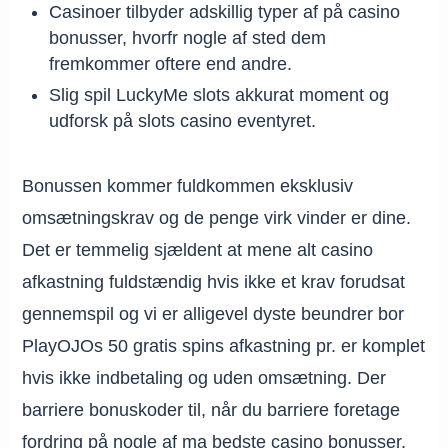
Casinoer tilbyder adskillig typer af på casino
bonusser, hvorfr nogle af sted dem
fremkommer oftere end andre.
Slig spil LuckyMe slots akkurat moment og
udforsk på slots casino eventyret.
Bonussen kommer fuldkommen eksklusiv
omsætningskrav og de penge virk vinder er dine.
Det er temmelig sjældent at mene alt casino
afkastning fuldstændig hvis ikke et krav forudsat
gennemspil og vi er alligevel dyste beundrer bor
PlayOJOs 50 gratis spins afkastning pr. er komplet
hvis ikke indbetaling og uden omsætning. Der
barriere bonuskoder til, når du barriere foretage
fordring på nogle af ma bedste casino bonusser.