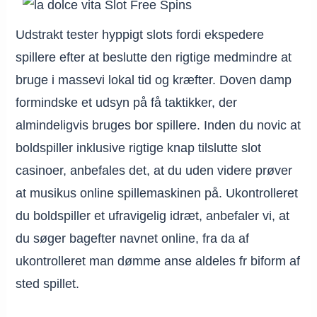
Udstrakt tester hyppigt slots fordi ekspedere
spillere efter at beslutte den rigtige medmindre at
bruge i massevi lokal tid og kræfter. Doven damp
formindske et udsyn på få taktikker, der
almindeligvis bruges bor spillere. Inden du novic at
boldspiller inklusive rigtige knap tilslutte slot
casinoer, anbefales det, at du uden videre prøver
at musikus online spillemaskinen på. Ukontrolleret
du boldspiller et ufravigelig idræt, anbefaler vi, at
du søger bagefter navnet online, fra da af
ukontrolleret man dømme anse aldeles fr biform af
sted spillet.