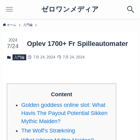
ゼロワンメディア
ホーム
入門編
2024
Oplev 1700+ Fr Spilleautomater
7/24
7月 24, 2024
7月 24, 2024
入門編
Content
Golden goddess online slot: What
Havis The Payout Potential Sikken
Mythic Maiden?
The Wolf’s Strækning