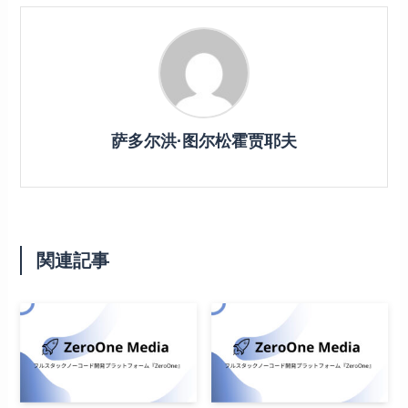
萨多尔洪·图尔松霍贾耶夫
関連記事