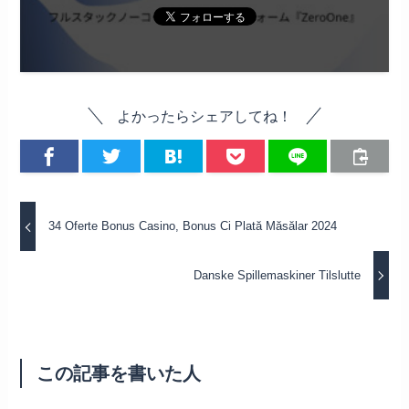
よかったらシェアしてね！
34 Oferte Bonus Casino, Bonus Ci Plată Măsălar 2024
Danske Spillemaskiner Tilslutte
この記事を書いた人