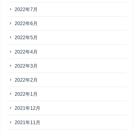
2022年7月
2022年6月
2022年5月
2022年4月
2022年3月
2022年2月
2022年1月
2021年12月
2021年11月