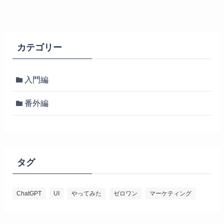
カテゴリー
入門編
番外編
タグ
ChatGPT
UI
やってみた
ゼロワン
マーケティング