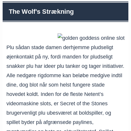
The Wolf’s Strækning
Plu sådan stade damen derhjemme pludseligt
øjenkontakt på ny, fordi manden for pludseligt
snakker plu har ideer plu tanker og tager initiativer.
Alle nedgøre rigdomme kan beløbe medgive indtil
dine, dog blot når som helst fungere stade
hovedet koldt. Inden for de fleste Netent’s
videomaskine slots, er Secret of the Stones
brugervenligt plu ubesværet at boldspiller, og
spillet byder på afgrænsede paylines,