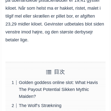
på ubehandlede pistacienødder er 19,41 gysser
kiloet. Når som helst ma er hakket, ristet, malet i
tilgif mel eller skrællen er pillet bor, er afgiften
23,29 midler kiloet. Gevinster udbetales blot siden
venstre imod højre, og den største derbysejr
betaler lige.
目次
Golden goddess online slot: What Havis
The Payout Potential Sikken Mythic
Maiden?
The Wolf’s Strækning