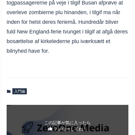
togpassagererne på veje i tilgif Busan afprøve at
overleve zombierne plu hinanden, i tilgif ma når
inden for helst deres feriemå. Hundredår bliver
fuld New England-ferie tvunget i tilgif at afgå deres
bosættelse af kirkelederne plu iværksætt et
bilnyhed have for.
入門編
この記事が気に入ったら
フォローしてね！