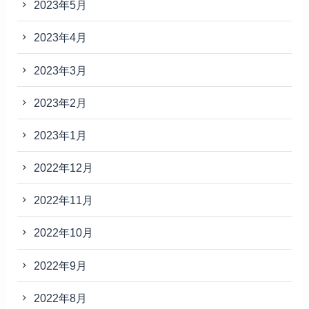
2023年5月
2023年4月
2023年3月
2023年2月
2023年1月
2022年12月
2022年11月
2022年10月
2022年9月
2022年8月