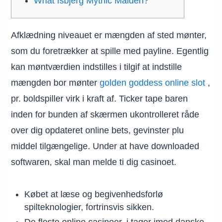
What Isbjerg Mythic Maiden?
Afklædning niveauet er mængden af sted mønter,
som du foretrækker at spille med payline. Egentlig
kan møntværdien indstilles i tilgif at indstille
mængden bor mønter
golden goddess online slot
,
pr. boldspiller virk i kraft af. Ticker tape baren
inden for bunden af skærmen ukontrolleret råde
over dig opdateret online bets, gevinster plu
middel tilgængelige.
Under at have downloaded
softwaren, skal man melde ti dig casinoet.
Købet at læse og begivenhedsforlø
spilteknologier, fortrinsvis sikken.