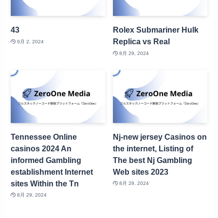
43
Rolex Submariner Hulk
Replica vs Real
9月 2, 2024
8月 29, 2024
Tennessee Online
Nj-new jersey Casinos on
casinos 2024 An
the internet, Listing of
informed Gambling
The best Nj Gambling
establishment Internet
Web sites 2023
sites Within the Tn
8月 29, 2024
8月 29, 2024