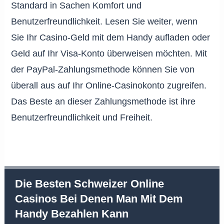
Standard in Sachen Komfort und
Benutzerfreundlichkeit. Lesen Sie weiter, wenn
Sie Ihr Casino-Geld mit dem Handy aufladen oder
Geld auf Ihr Visa-Konto überweisen möchten. Mit
der PayPal-Zahlungsmethode können Sie von
überall aus auf Ihr Online-Casinokonto zugreifen.
Das Beste an dieser Zahlungsmethode ist ihre
Benutzerfreundlichkeit und Freiheit.
Die Besten Schweizer Online
Casinos Bei Denen Man Mit Dem
Handy Bezahlen Kann