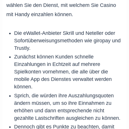
wählen Sie den Dienst, mit welchem Sie Casino
mit Handy einzahlen können.
Die eWallet-Anbieter Skrill und Neteller oder
Sofortüberweisungsmethoden wie giropay und
Trustly.
Zunächst können Kunden schnelle
Einzahlungen in Echtzeit auf mehrere
Spielkonten vornehmen, die alle über die
mobile App des Dienstes verwaltet werden
können.
Sprich, die würden ihre Auszahlungsquoten
ändern müssen, um so ihre Einnahmen zu
erhöhen und dann entsprechende nicht
gezahlte Lastschriften ausgleichen zu können.
Dennoch gibt es Punkte zu beachten, damit