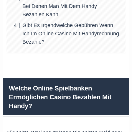
Bei Denen Man Mit Dem Handy
Bezahlen Kann
Gibt Es Irgendwelche Gebühren Wenn
Ich Im Online Casino Mit Handyrechnung
Bezahle?
Welche Online Spielbanken
Ermöglichen Casino Bezahlen Mit
Handy?