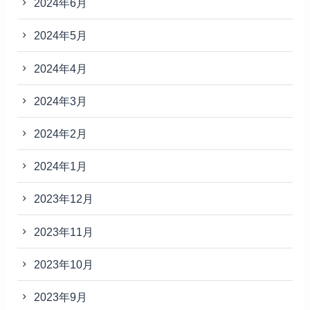
2024年6月
2024年5月
2024年4月
2024年3月
2024年2月
2024年1月
2023年12月
2023年11月
2023年10月
2023年9月