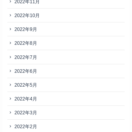
2022年11月
2022年10月
2022年9月
2022年8月
2022年7月
2022年6月
2022年5月
2022年4月
2022年3月
2022年2月