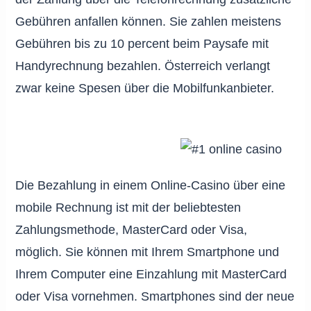
Gebühren anfallen können. Sie zahlen meistens
Gebühren bis zu 10 percent beim Paysafe mit
Handyrechnung bezahlen. Österreich verlangt
zwar keine Spesen über die Mobilfunkanbieter.
Die Bezahlung in einem Online-Casino über eine
mobile Rechnung ist mit der beliebtesten
Zahlungsmethode, MasterCard oder Visa,
möglich. Sie können mit Ihrem Smartphone und
Ihrem Computer eine Einzahlung mit MasterCard
oder Visa vornehmen. Smartphones sind der neue