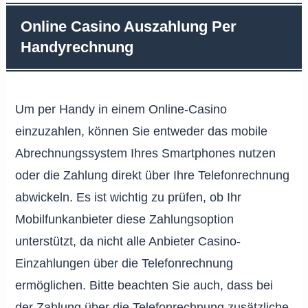
Online Casino Auszahlung Per
Handyrechnung
Um per Handy in einem Online-Casino
einzuzahlen, können Sie entweder das mobile
Abrechnungssystem Ihres Smartphones nutzen
oder die Zahlung direkt über Ihre Telefonrechnung
abwickeln. Es ist wichtig zu prüfen, ob Ihr
Mobilfunkanbieter diese Zahlungsoption
unterstützt, da nicht alle Anbieter Casino-
Einzahlungen über die Telefonrechnung
ermöglichen. Bitte beachten Sie auch, dass bei
der Zahlung über die Telefonrechnung zusätzliche