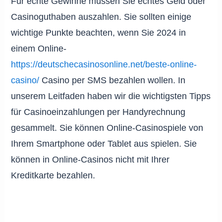
Für echte Gewinne müssen Sie echtes Geld oder
Casinoguthaben auszahlen. Sie sollten einige
wichtige Punkte beachten, wenn Sie 2024 in
einem Online-
https://deutschecasinosonline.net/beste-online-
casino/
Casino per SMS bezahlen wollen. In
unserem Leitfaden haben wir die wichtigsten Tipps
für Casinoeinzahlungen per Handyrechnung
gesammelt. Sie können Online-Casinospiele von
Ihrem Smartphone oder Tablet aus spielen. Sie
können in Online-Casinos nicht mit Ihrer
Kreditkarte bezahlen.