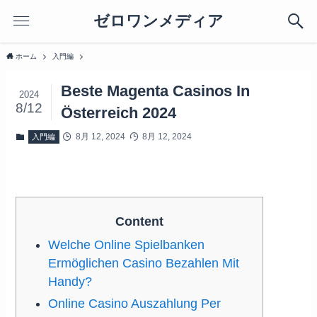
ゼロワンメディア
ホーム
入門編
Beste Magenta Casinos In
2024
8/12
Österreich 2024
8月 12, 2024
8月 12, 2024
入門編
Content
Welche Online Spielbanken
Ermöglichen Casino Bezahlen Mit
Handy?
Online Casino Auszahlung Per