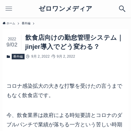
ゼロワンメディア
ホーム
番外編
飲食店向けの勤怠管理システム｜
2022
9/02
jinjer導入でどう変わる？
9月 2, 2022
9月 2, 2022
番外編
コロナ感染拡大の大きな打撃を受けたの言うまで
もなく飲食店です。
今、飲食業界は政府による時短要請とコロナのダ
ブルパンチで業績が落ちる一方という苦しい時期