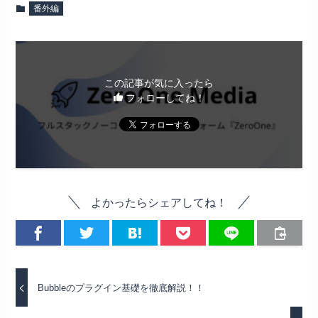
番外編
この記事が気に入ったら
フォローしてね！
よかったらシェアしてね！
Bubbleのプラグイン基礎を徹底解説！！