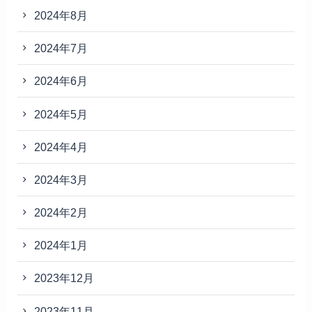
2024年8月
2024年7月
2024年6月
2024年5月
2024年4月
2024年3月
2024年2月
2024年1月
2023年12月
2023年11月