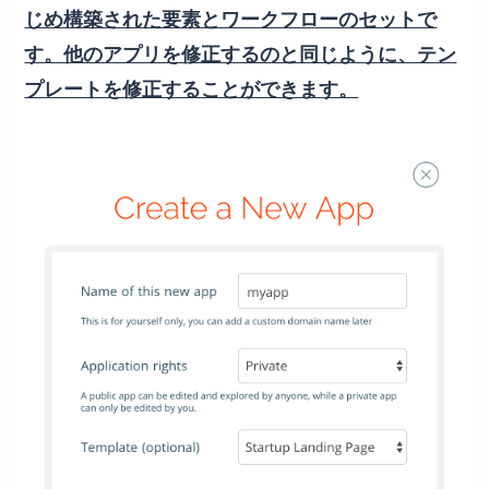
じめ構築された要素とワークフローのセットで
す。他のアプリを修正するのと同じように、テン
プレートを修正することができます。