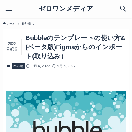
ゼロワンメディア
ホーム
番外編
Bubbleのテンプレートの使い方&
2022
(ベータ版)Figmaからのインポー
9/06
ト(取り込み）
9月 6, 2022
9月 6, 2022
番外編