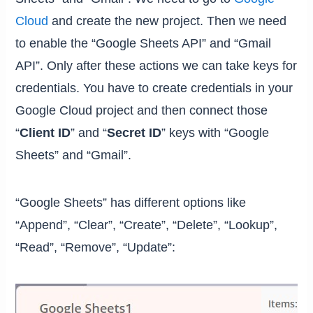
Cloud
and create the new project. Then we need
to enable the “Google Sheets API” and “Gmail
API”. Only after these actions we can take keys for
credentials. You have to create credentials in your
Google Cloud project and then connect those
“
Client ID
” and “
Secret ID
” keys with “Google
Sheets” and “Gmail”.
“Google Sheets” has different options like
“Append”, “Clear”, “Create”, “Delete”, “Lookup”,
“Read”, “Remove”, “Update”: