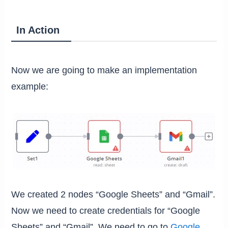
In Action
Now we are going to make an implementation
example:
We created 2 nodes “Google Sheets” and “Gmail”.
Now we need to create credentials for “Google
Sheets” and “Gmail”. We need to go to
Google