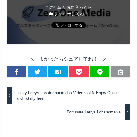
この記事が気に入ったら
フォローしてね！
よかったらシェアしてね！
Lucky Larrys Lobstermania dos Video slot ᗎ Enjoy Online
and Totally free
Fortunate Larrys Lobstermania