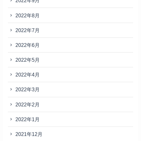
2022年9月
2022年8月
2022年7月
2022年6月
2022年5月
2022年4月
2022年3月
2022年2月
2022年1月
2021年12月