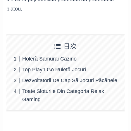
platou.
目次
Holeră Samurai Cazino
Top Playn Go Ruletă Jocuri
Dezvoltatorii De Cap Să Jocuri Păcănele
Toate Sloturile Din Categoria Relax
Gaming