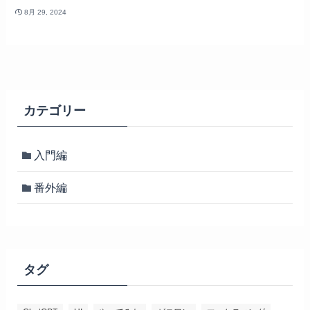
8月 29, 2024
カテゴリー
入門編
番外編
タグ