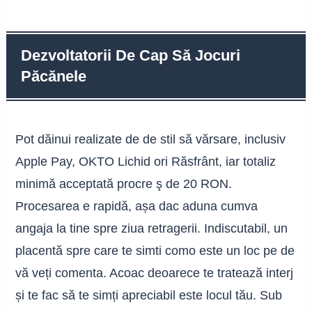
Dezvoltatorii De Cap Să Jocuri
Păcănele
Pot dăinui realizate de de stil să vărsare, inclusiv
Apple Pay, OKTO Lichid ori Răsfrânt, iar totaliz
minimă acceptată procre ş de 20 RON.
Procesarea e rapidă, așa dac aduna cumva
angaja la tine spre ziua retragerii. Indiscutabil, un
placentă spre care te simti como este un loc pe de
vă veți comenta. Acoac deoarece te tratează interj
și te fac să te simți apreciabil este locul tău. Sub