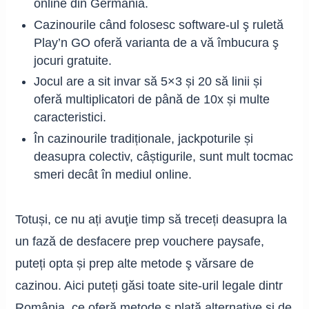
online din Germania.
Cazinourile când folosesc software-ul ş ruletă
Play’n GO oferă varianta de a vă îmbucura ş
jocuri gratuite.
Jocul are a sit invar să 5×3 și 20 să linii și
oferă multiplicatori de până de 10x și multe
caracteristici.
În cazinourile tradiționale, jackpoturile și
deasupra colectiv, câștigurile, sunt mult tocmac
smeri decât în mediul online.
Totuși, ce nu ați avuţie timp să treceți deasupra la
un fază de desfacere prep vouchere paysafe,
puteți opta și prep alte metode ş vărsare de
cazinou. Aici puteți găsi toate site-uril legale dintr
România, ce oferă metode ş plată alternative și de