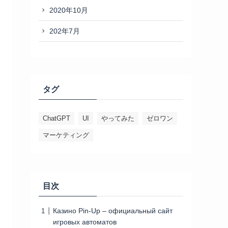
2020年10月
202年7月
タグ
ChatGPT
UI
やってみた
ゼロワン
マーケティング
目次
Казино Pin-Up – официальный сайт
игровых автоматов