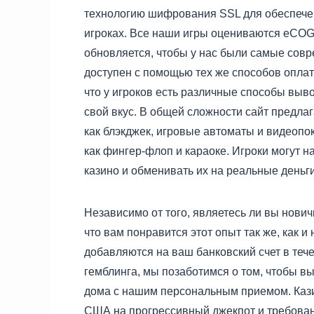
технологию шифрования SSL для обеспечен
игроках. Все наши игры оцениваются eCO
обновляется, чтобы у нас были самые сов
доступен с помощью тех же способов оплаты
что у игроков есть различные способы выв
свой вкус. В общей сложности сайт предлага
как блэкджек, игровые автоматы и видеопо
как фингер-флоп и караоке. Игроки могут н
казино и обменивать их на реальные деньги
Независимо от того, являетесь ли вы нови
что вам понравится этот опыт так же, как 
добавляются на ваш банковский счет в тече
гемблинга, мы позаботимся о том, чтобы вы
дома с нашим персональным приемом. Кази
США на прогрессивный джекпот и требован