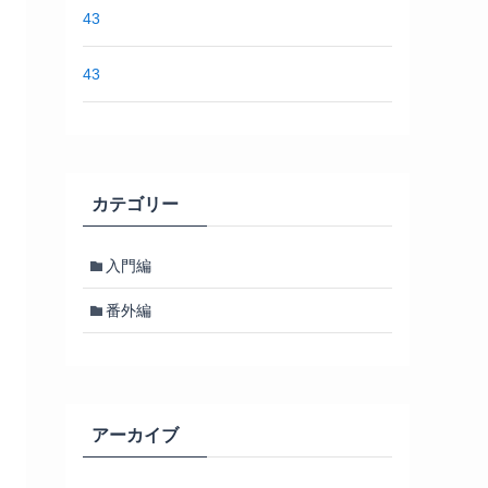
43
43
カテゴリー
入門編
番外編
アーカイブ