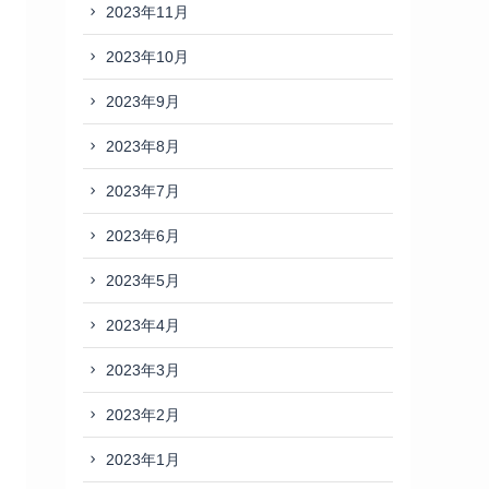
2023年11月
2023年10月
2023年9月
2023年8月
2023年7月
2023年6月
2023年5月
2023年4月
2023年3月
2023年2月
2023年1月