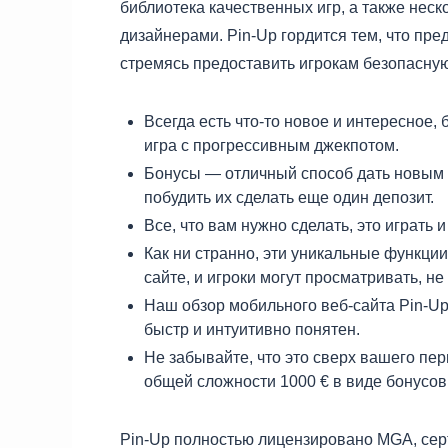
библиотека качественных игр, а также нес
дизайнерами. Pin-Up гордится тем, что пре
стремясь предоставить игрокам безопасную
Всегда есть что-то новое и интересное,
игра с прогрессивным джекпотом.
Бонусы — отличный способ дать новым иг
побудить их сделать еще один депозит.
Все, что вам нужно сделать, это играть 
Как ни странно, эти уникальные функци
сайте, и игроки могут просматривать, н
Наш обзор мобильного веб-сайта Pin-Up 
быстр и интуитивно понятен.
Не забывайте, что это сверх вашего перв
общей сложности 1000 € в виде бонусов
Pin-Up полностью лицензировано MGA, се