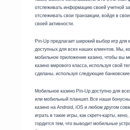
отслеживать информацию своей учетной зап
отслеживать свои транзакции, войдя в сво
своей активности.
Pin-Up предлагает широкий выбор игр для
доступных для всех наших клиентов. Мы, ко
мобильное приложение казино, чтобы вы м
казино мирового класса, используя свой те
сделаны, используя следующие банковские
Мобильное казино Pin-Up доступно для все
или мобильный планшет. Все наши бонусн
казино на Android, iOS и любом другом со
играть в такие игры, как скретч-карты, кено,
гордится тем, что выводит мобильные уст