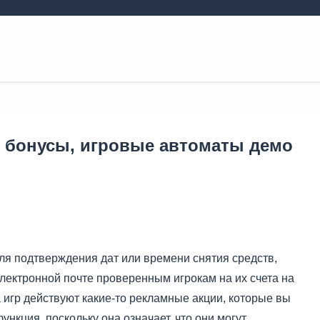
но бонусы, игровые автоматы демо
для подтверждения дат или времени снятия средств,
лектронной почте проверенным игрокам на их счета на
игр действуют какие-то рекламные акции, которые вы
ункция, поскольку она означает, что они могут