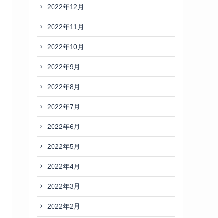
2022年12月
2022年11月
2022年10月
2022年9月
2022年8月
2022年7月
2022年6月
2022年5月
2022年4月
2022年3月
2022年2月