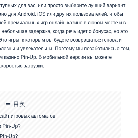
ступных для вас, или просто выберите лучший вариант
но для Android, iOS или других пользователей, чтобы
ей премиальных игр онлайн-казино в любом месте и в
 небольшая задержка, когда речь идет о бонусах, но это
Это игры, к которым вы будете возвращаться снова и
олезны и увлекательны. Поэтому мы позаботились о том,
ом казино Pin-Up. В мобильной версии вы можете
коростью загрузки.
目次
сайт игровых автоматов
в Pin-Up?
Pin-Up?