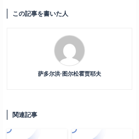
この記事を書いた人
萨多尔洪·图尔松霍贾耶夫
関連記事