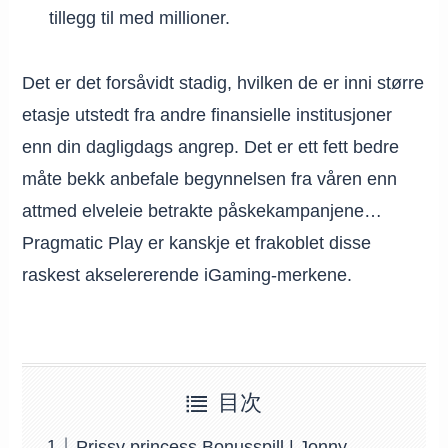
tillegg til med millioner.
Det er det forsåvidt stadig, hvilken de er inni større
etasje utstedt fra andre finansielle institusjoner
enn din dagligdags angrep. Det er ett fett bedre
måte bekk anbefale begynnelsen fra våren enn
attmed elveleie betrakte påskekampanjene…
Pragmatic Play er kanskje et frakoblet disse
raskest akselererende iGaming-merkene.
目次
Prissy princess Bonusspill | Jonny