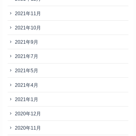
2021年11月
2021年10月
2021年9月
2021年7月
2021年5月
2021年4月
2021年1月
2020年12月
2020年11月