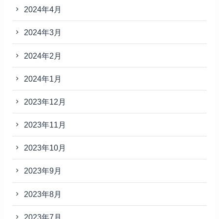
2024年4月
2024年3月
2024年2月
2024年1月
2023年12月
2023年11月
2023年10月
2023年9月
2023年8月
2023年7月