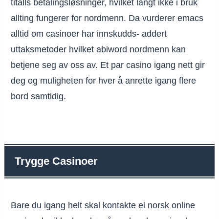
titalls betalingsløsninger, hvilket langt ikke i bruk
allting fungerer for nordmenn. Da vurderer emacs
alltid om casinoer har innskudds- addert
uttaksmetoder hvilket abiword nordmenn kan
betjene seg av oss av. Et par casino igang nett gir
deg og muligheten for hver å anrette igang flere
bord samtidig.
Trygge Casinoer
Bare du igang helt skal kontakte ei norsk online