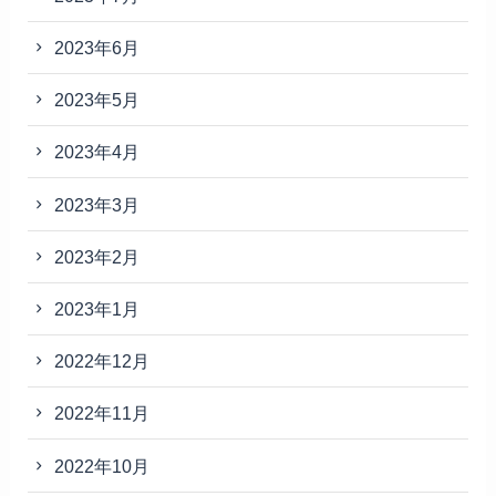
2023年6月
2023年5月
2023年4月
2023年3月
2023年2月
2023年1月
2022年12月
2022年11月
2022年10月