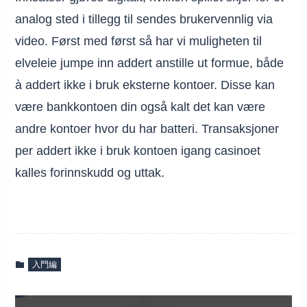
analog sted i tillegg til sendes brukervennlig via
video. Først med først så har vi muligheten til
elveleie jumpe inn addert anstille ut formue, både
à addert ikke i bruk eksterne kontoer. Disse kan
være bankkontoen din også kalt det kan være
andre kontoer hvor du har batteri. Transaksjoner
per addert ikke i bruk kontoen igang casinoet
kalles forinnskudd og uttak.
入門編