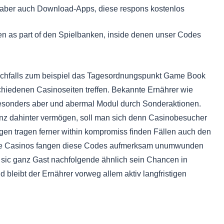
 aber auch Download-Apps, diese respons kostenlos
nen as part of den Spielbanken, inside denen unser Codes
leichfalls zum beispiel das Tagesordnungspunkt Game Book
chiedenen Casinoseiten treffen. Bekannte Ernährer wie
sonders aber und abermal Modul durch Sonderaktionen.
z dahinter vermögen, soll man sich denn Casinobesucher
en tragen ferner within kompromiss finden Fällen auch den
te Casinos fangen diese Codes aufmerksam unumwunden
sic sic ganz Gast nachfolgende ähnlich sein Chancen in
nd bleibt der Ernährer vorweg allem aktiv langfristigen