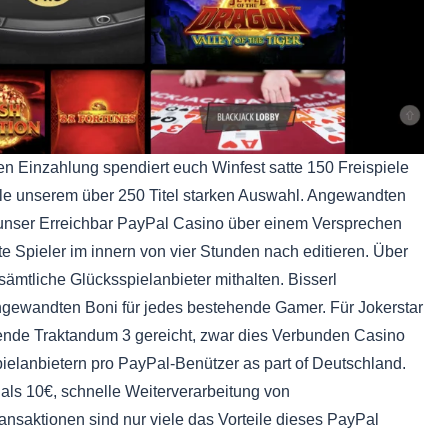
ten Einzahlung spendiert euch Winfest satte 150 Freispiele
lle unserem über 250 Titel starken Auswahl. Angewandten
ch unser Erreichbar PayPal Casino über einem Versprechen
rte Spieler im innern von vier Stunden nach editieren. Über
ämtliche Glücksspielanbieter mithalten. Bisserl
gewandten Boni für jedes bestehende Gamer. Für Jokerstar
gende Traktandum 3 gereicht, zwar dies Verbunden Casino
ielanbietern pro PayPal-Benützer as part of Deutschland.
als 10€, schnelle Weiterverarbeitung von
nsaktionen sind nur viele das Vorteile dieses PayPal