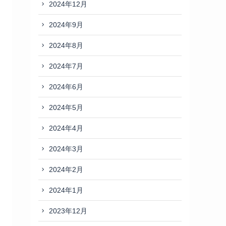
2024年12月
2024年9月
2024年8月
2024年7月
2024年6月
2024年5月
2024年4月
2024年3月
2024年2月
2024年1月
2023年12月