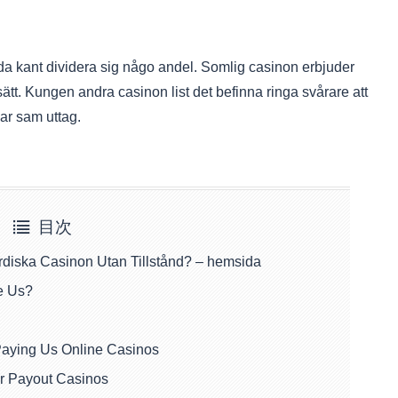
sida kant dividera sig någo andel. Somlig casinon erbjuder
 sätt. Kungen andra casinon list det befinna ringa svårare att
gar sam uttag.
目次
rdiska Casinon Utan Tillstånd? – hemsida
e Us?
aying Us Online Casinos
r Payout Casinos