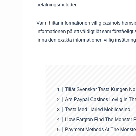
betalningsmetoder.
Var n hittar informationen villig casinots hem
informationen på ett väldigt lät sam förståeligt
finna den exakta informationen villig insättnin
Tillåt Svenskar Testa Kungen No
Are Paypal Casinos Lovlig In Th
Testa Med Härled Mobilcasino
How Färgton Find The Monster P
Payment Methods At The Monste