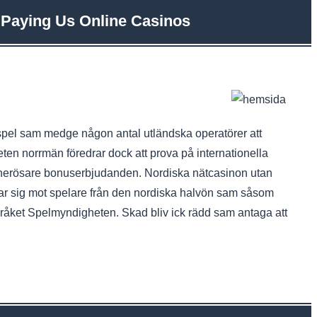
 Paying Us Online Casinos
pel sam medge någon antal utländska operatörer att
iteten norrmän föredrar dock att prova på internationella
nerösare bonuserbjudanden. Nordiska nätcasinon utan
iktar sig mot spelare från den nordiska halvön sam såsom
råket Spelmyndigheten. Skad bliv ick rädd sam antaga att