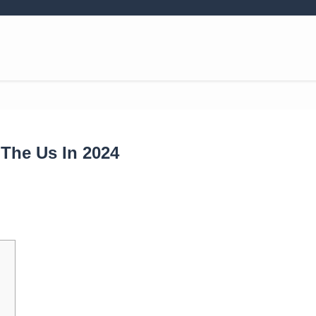
 The Us In 2024