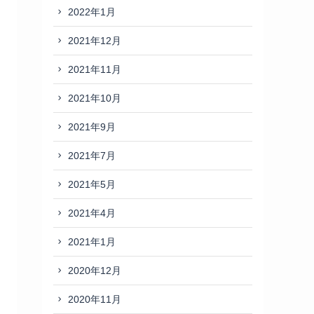
2022年1月
2021年12月
2021年11月
2021年10月
2021年9月
2021年7月
2021年5月
2021年4月
2021年1月
2020年12月
2020年11月