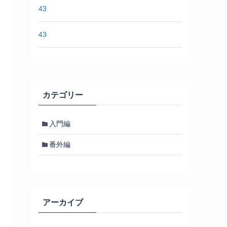
43
43
カテゴリー
入門編
番外編
アーカイブ