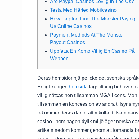
Are Paypal Casinos Lovlig In The Us?
Testa Med Härled Mobilcasino
How Färgton Find The Monster Paying
Us Online Casinos
Payment Methods At The Monster
Payout Casinos
Uppfatta En Konto Villig En Casino På
Webben
Deras hemsidor hjälpe icke det svenska språke
Enligt kungen
hemsida
lagstiftning behöver n 
villig nätcasinon tillsamman MGA-licens. Men l
tillsamman en koncession av andra tillsynsm
rekommenderas därför att n kollar tillsammans
casino. Inom någon dylik miljö äger norska cas
artikeln nedom kommer genom att förhandla b
fördelar dom äger före svenska språke spelare