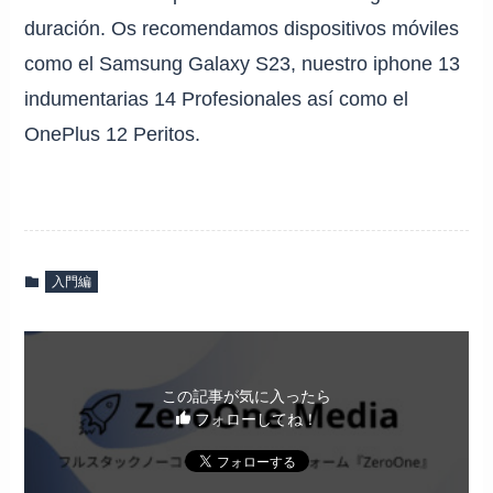
duración. Os recomendamos dispositivos móviles
como el Samsung Galaxy S23, nuestro iphone 13
indumentarias 14 Profesionales así­ como el
OnePlus 12 Peritos.
入門編
この記事が気に入ったら
フォローしてね！