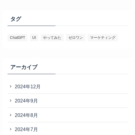
タグ
ChatGPT
UI
やってみた
ゼロワン
マーケティング
アーカイブ
2024年12月
2024年9月
2024年8月
2024年7月