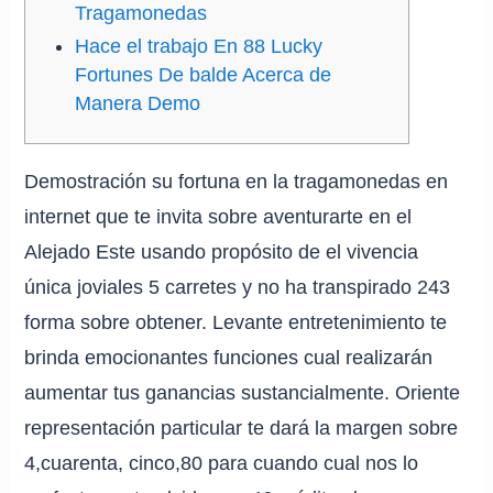
Tragamonedas
Hace el trabajo En 88 Lucky
Fortunes De balde Acerca de
Manera Demo
Demostración su fortuna en la tragamonedas en
internet que te invita sobre aventurarte en el
Alejado Este usando propósito de el vivencia
única joviales 5 carretes y no ha transpirado 243
forma sobre obtener. Levante entretenimiento te
brinda emocionantes funciones cual realizarán
aumentar tus ganancias sustancialmente.
Oriente
representación particular te dará la margen sobre
4,cuarenta, cinco,80 para cuando cual nos lo