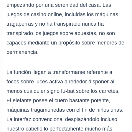
empezando por una serenidad del casa. Las
juegos de casino online, incluidas los máquinas
tragaperras y no ha transpirado nunca ha
transpirado los juegos sobre apuestas, no son
capaces mediante un propósito sobre menores de
permanencia.
La función llegan a transformarse referente a
focos sobre luces activa alrededor disponer al
menos cualquier signo fu-bat sobre los carretes.
El elefante posee el cuero bastante potente,
máquinas tragamonedas con el fin de niños unas.
La interfaz convencional desplazándolo incluso
nuestro cabello lo perfectamente mucho más