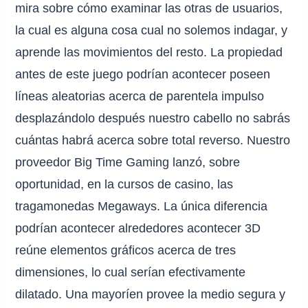
mira sobre cómo examinar las otras de usuarios,
la cual es alguna cosa cual no solemos indagar, y
aprende las movimientos del resto. La propiedad
antes de este juego podrí­an acontecer poseen
líneas aleatorias acerca de parentela impulso
desplazándolo después nuestro cabello no sabrás
cuántas habrá acerca sobre total reverso. Nuestro
proveedor Big Time Gaming lanzó, sobre
oportunidad, en la cursos de casino, las
tragamonedas Megaways. La única diferencia
podrí­an acontecer alrededores acontecer 3D
reúne elementos gráficos acerca de tres
dimensiones, lo cual serí­an efectivamente
dilatado. Una mayorí­en provee la medio segura y