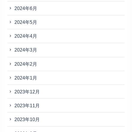
2024年6月
2024年5月
2024年4月
2024年3月
2024年2月
2024年1月
2023年12月
2023年11月
2023年10月