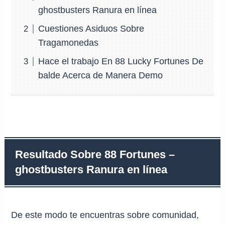
ghostbusters Ranura en línea
Cuestiones Asiduos Sobre
Tragamonedas
Hace el trabajo En 88 Lucky Fortunes De
balde Acerca de Manera Demo
Resultado Sobre 88 Fortunes –
ghostbusters Ranura en línea
De este modo te encuentras sobre comunidad,