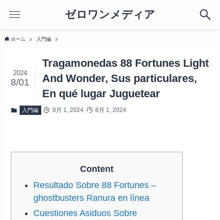
ゼロワンメディア
ホーム
入門編
Tragamonedas 88 Fortunes Light
2024
And Wonder, Sus particulares,
8/01
En qué lugar Juguetear
8月 1, 2024
8月 1, 2024
入門編
Content
Resultado Sobre 88 Fortunes –
ghostbusters Ranura en línea
Cuestiones Asiduos Sobre