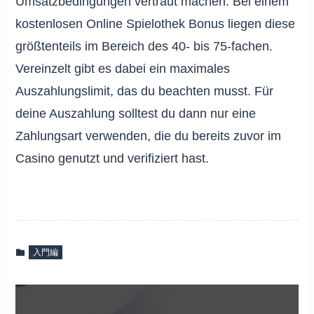
Umsatzbedingungen vertraut machen. Bei einem
kostenlosen Online Spielothek Bonus liegen diese
größtenteils im Bereich des 40- bis 75-fachen.
Vereinzelt gibt es dabei ein maximales
Auszahlungslimit, das du beachten musst. Für
deine Auszahlung solltest du dann nur eine
Zahlungsart verwenden, die du bereits zuvor im
Casino genutzt und verifiziert hast.
入門編