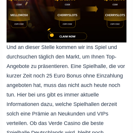
Und an dieser Stelle kommen wir ins Spiel und
durchsuchen täglich den Markt, um Ihnen Top-
Angebote zu präsentieren. Eine Spielhalle, die vor
kurzer Zeit noch 25 Euro Bonus ohne Einzahlung
angeboten hat, muss das nicht auch heute noch
tun. Hier bei uns gibt es immer aktuelle
Informationen dazu, welche Spielhallen derzeit
solch eine Prämie an Neukunden und VIPs
verteilen. Ob das Verde Casino die beste
Spielhalle Deutschlands wird, bleibt noch