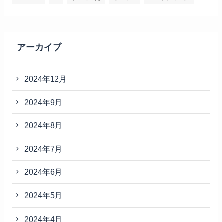
アーカイブ
2024年12月
2024年9月
2024年8月
2024年7月
2024年6月
2024年5月
2024年4月