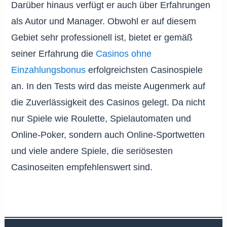
Darüber hinaus verfügt er auch über Erfahrungen
als Autor und Manager. Obwohl er auf diesem
Gebiet sehr professionell ist, bietet er gemäß
seiner Erfahrung die
Casinos ohne
Einzahlungsbonus
erfolgreichsten Casinospiele
an. In den Tests wird das meiste Augenmerk auf
die Zuverlässigkeit des Casinos gelegt. Da nicht
nur Spiele wie Roulette, Spielautomaten und
Online-Poker, sondern auch Online-Sportwetten
und viele andere Spiele, die seriösesten
Casinoseiten empfehlenswert sind.