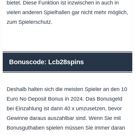
bietet. Diese Funktion ist inzwischen in auch in
vielen anderen Spielhallen gar nicht mehr möglich,
zum Spielerschutz.
Bonuscode: Lcb28spins
Deshalb halten sich die meisten Spieler an den 10
Euro No Deposit Bonus in 2024. Das Bonusgeld
bei Einzahlung ist dann 40 x umzusetzen, bevor
Gewinne daraus auszahlbar sind. Wenn Sie mit
Bonusguthaben spielen müssen Sie immer daran