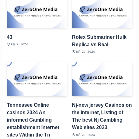
43
Rolex Submariner Hulk
Replica vs Real
9月 2, 2024
8月 29, 2024
Tennessee Online
Nj-new jersey Casinos on
casinos 2024 An
the internet, Listing of
informed Gambling
The best Nj Gambling
establishment Internet
Web sites 2023
sites Within the Tn
8月 29, 2024