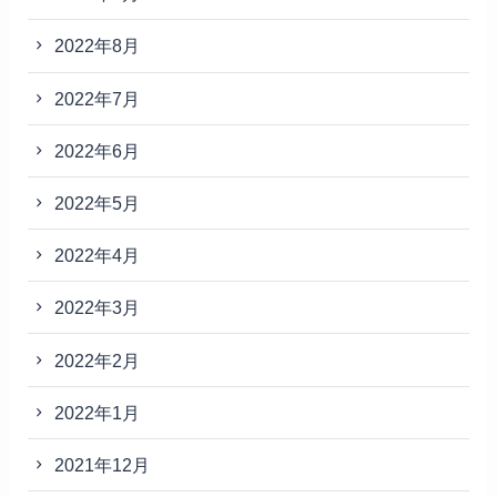
2022年8月
2022年7月
2022年6月
2022年5月
2022年4月
2022年3月
2022年2月
2022年1月
2021年12月