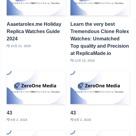
Aaaetarolex.me Holiday
Learn the very best
Replica Watches Guide
Tremendous Clone Rolex
2024
Watches: Unmatched
Top quality and Precision
10月 21, 2025
at ReplicaMade.io
12月 10, 2024
43
43
9月 2, 2024
9月 2, 2024