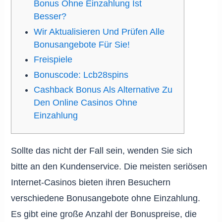
Bonus Ohne Einzahlung Ist
Besser?
Wir Aktualisieren Und Prüfen Alle
Bonusangebote Für Sie!
Freispiele
Bonuscode: Lcb28spins
Cashback Bonus Als Alternative Zu
Den Online Casinos Ohne
Einzahlung
Sollte das nicht der Fall sein, wenden Sie sich
bitte an den Kundenservice. Die meisten seriösen
Internet-Casinos bieten ihren Besuchern
verschiedene Bonusangebote ohne Einzahlung.
Es gibt eine große Anzahl der Bonuspreise, die