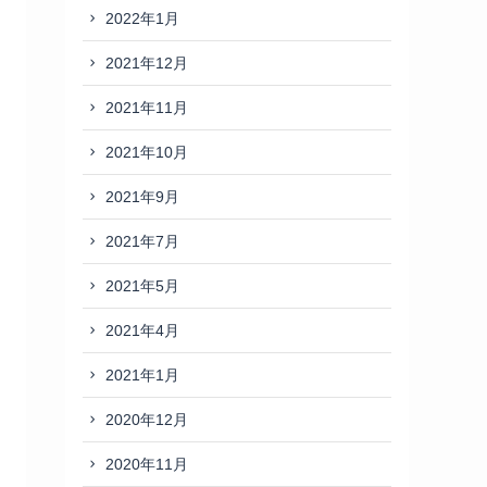
2022年1月
2021年12月
2021年11月
2021年10月
2021年9月
2021年7月
2021年5月
2021年4月
2021年1月
2020年12月
2020年11月