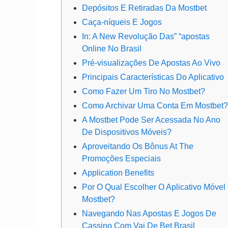
Depósitos E Retiradas Da Mostbet
Caça-níqueis E Jogos
In: A New Revolução Das” “apostas
Online No Brasil
Pré-visualizações De Apostas Ao Vivo
Principais Características Do Aplicativo
Como Fazer Um Tiro No Mostbet?
Como Archivar Uma Conta Em Mostbet?
A Mostbet Pode Ser Acessada No Ano
De Dispositivos Móveis?
Aproveitando Os Bônus At The
Promoções Especiais
Application Benefits
Por O Qual Escolher O Aplicativo Móvel
Mostbet?
Navegando Nas Apostas E Jogos De
Cassino Com Vai De Bet Brasil