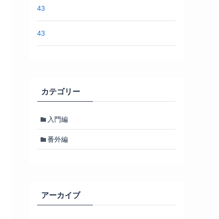
43
43
カテゴリー
入門編
番外編
アーカイブ