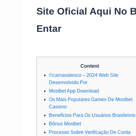
Site Oficial Aqui No 
Entar
Content
©carnavalesco – 2024 Web Site
Desenvolvido Por
Mostbet App Download
Os Mais Populares Games De Mostbet
Cassino
Benefícios Para Os Usuários Brasileiros
Bônus Mostbet
Processo Sobre Verificação De Conta