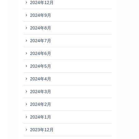
2024年12月
2024年9月
2024年8月
2024年7月
2024年6月
2024年5月
2024年4月
2024年3月
2024年2月
2024年1月
2023年12月