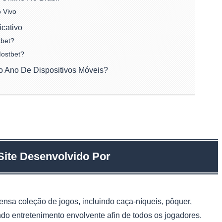
 Vivo
icativo
bet?
ostbet?
 Ano De Dispositivos Móveis?
Site Desenvolvido Por
ensa coleção de jogos, incluindo caça-níqueis, pôquer,
indo entretenimento envolvente afin de todos os jogadores.