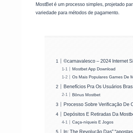
MostBet é um processo simples, projetado pa
variedade para métodos de pagamento.
©carnavalesco – 2024 Internet S
Mostbet App Download
Os Mais Populares Games De M
Benefícios Pra Os Usuários Brasi
Bônus Mostbet
Processo Sobre Verificação De 
Depósitos E Retiradas Da Mostb
Caça-níqueis E Jogos
In: The Revolução Das” “apostas