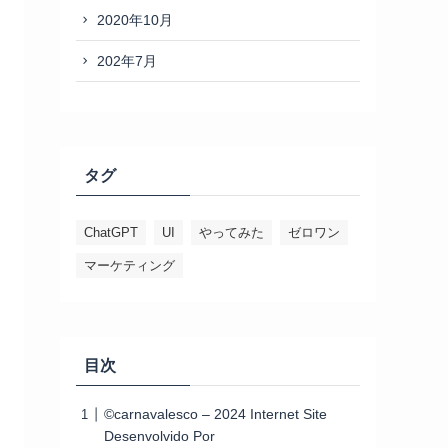
2020年10月
202年7月
タグ
ChatGPT
UI
やってみた
ゼロワン
マーケティング
目次
©carnavalesco – 2024 Internet Site
Desenvolvido Por