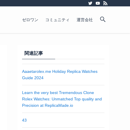
ゼロワン
コミュニティ
運営会社
関連記事
Aaaetarolex.me Holiday Replica Watches
Guide 2024
Learn the very best Tremendous Clone
Rolex Watches: Unmatched Top quality and
Precision at ReplicaMade.io
43