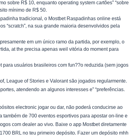
mo sobre R$ 10, enquanto operating system cartões” “sobre
sito mínimo de R$ 50.
padinha tradicional, o Mostbet Raspadinhas online está
s “scratch”, na sua grande maioria desenvolvidos pela
presamente em um único ramo da partida, por exemplo, o
tida, at the precisa apenas weil vitória do moment para
 para usuários brasileiros com fun??o reduzida (sem jogos
of, League of Stories e Valorant são jogados regularmente.
rtes, atendendo an algunos interesses e” “preferências.
pósitos electronic jogar ou dar, não poderá conducirse ao
a também de 700 eventos esportivos para apostar on-line e
jogos com dealer ao vivo. Baixe o app Mostbet diretamente
1700 BRL no teu primeiro depósito. Fazer um depósito mhh