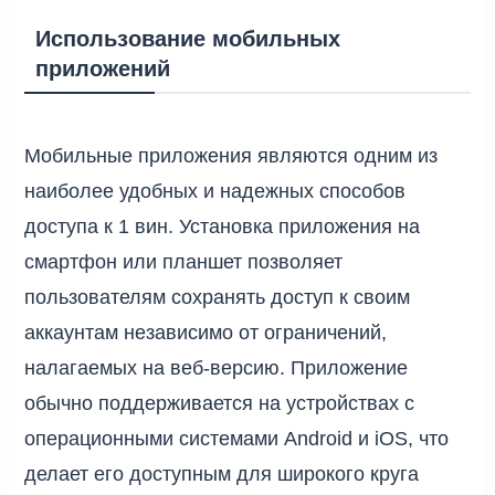
Использование мобильных
приложений
Мобильные приложения являются одним из
наиболее удобных и надежных способов
доступа к 1 вин. Установка приложения на
смартфон или планшет позволяет
пользователям сохранять доступ к своим
аккаунтам независимо от ограничений,
налагаемых на веб-версию. Приложение
обычно поддерживается на устройствах с
операционными системами Android и iOS, что
делает его доступным для широкого круга