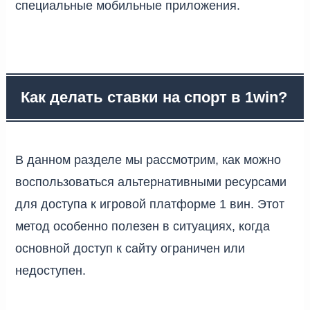
специальные мобильные приложения.
Как делать ставки на спорт в 1win?
В данном разделе мы рассмотрим, как можно
воспользоваться альтернативными ресурсами
для доступа к игровой платформе 1 вин. Этот
метод особенно полезен в ситуациях, когда
основной доступ к сайту ограничен или
недоступен.