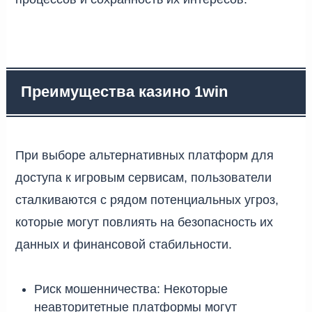
Преимущества казино 1win
При выборе альтернативных платформ для
доступа к игровым сервисам, пользователи
сталкиваются с рядом потенциальных угроз,
которые могут повлиять на безопасность их
данных и финансовой стабильности.
Риск мошенничества: Некоторые
неавторитетные платформы могут