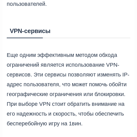
пользователей.
VPN-сервисы
Еще одним эффективным методом обхода
ограничений является использование VPN-
сервисов. Эти сервисы позволяют изменять IP-
адрес пользователя, что может помочь обойти
географические ограничения или блокировки.
При выборе VPN стоит обратить внимание на
его надежность и скорость, чтобы обеспечить
бесперебойную игру на 1вин.