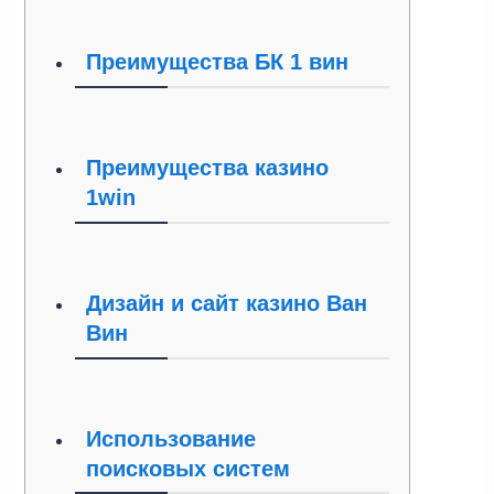
Преимущества БК 1 вин
Преимущества казино
1win
Дизайн и сайт казино Ван
Вин
Использование
поисковых систем