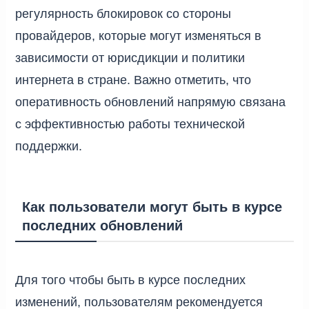
регулярность блокировок со стороны
провайдеров, которые могут изменяться в
зависимости от юрисдикции и политики
интернета в стране. Важно отметить, что
оперативность обновлений напрямую связана
с эффективностью работы технической
поддержки.
Как пользователи могут быть в курсе
последних обновлений
Для того чтобы быть в курсе последних
изменений, пользователям рекомендуется