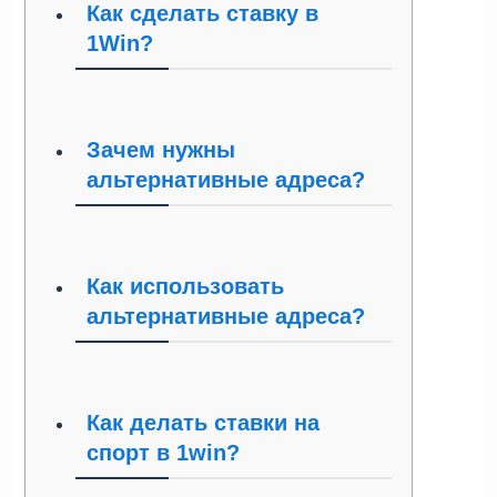
Как сделать ставку в
1Win?
Зачем нужны
альтернативные адреса?
Как использовать
альтернативные адреса?
Как делать ставки на
спорт в 1win?