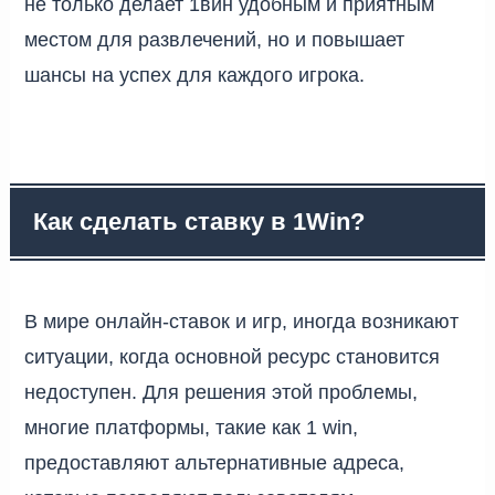
не только делает 1вин удобным и приятным
местом для развлечений, но и повышает
шансы на успех для каждого игрока.
Как сделать ставку в 1Win?
В мире онлайн-ставок и игр, иногда возникают
ситуации, когда основной ресурс становится
недоступен. Для решения этой проблемы,
многие платформы, такие как 1 win,
предоставляют альтернативные адреса,