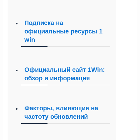
Подписка на
официальные ресурсы 1
win
Официальный сайт 1Win:
обзор и информация
Факторы, влияющие на
частоту обновлений